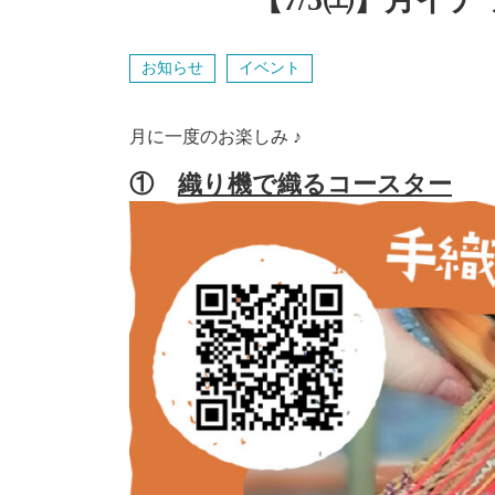
お知らせ
イベント
月に一度のお楽しみ ♪
①
織り機で織るコースター