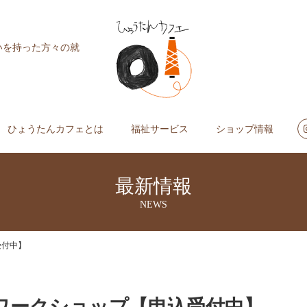
いを持った方々の就
ひょうたんカフェとは
福祉サービス
ショップ情報
最新情報
NEWS
受付中】
チワークショップ【申込受付中】