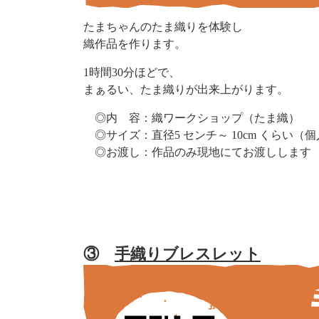
たまちゃんのたま織りを体験し
織作品を作ります。
1時間30分ほどで、
まぁるい、たま織りが出来上がります。
◎内 容：織ワークショップ（たま織）
◎サイズ：直径5 センチ～ 10cm くらい（
◎お渡し：作品のみ現地にてお渡しします
③
手織りブレスレット