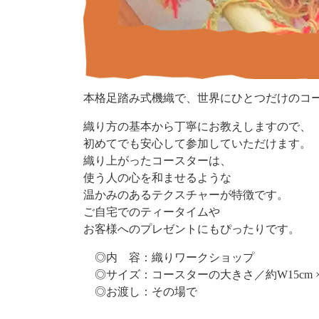
本格足踏み式機織で、世界にひとつだけのコ
織り方の基本から丁寧にお教えしますので、
初めてでも安心して参加していただけます。
織り上がったコースターは、
使う人の心を和ませるような
温かみのあるテクスチャーが特徴です。
ご自宅でのティータイムや
お客様へのプレゼントにもぴったりです。
◎内 容：織りワークショップ
◎サイズ：コースターの大きさ／約W15cm × 
◎お渡し：その場で