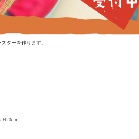
ースターを作ります。
H20cm