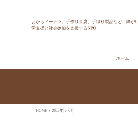
おからドーナツ、手作り豆腐、手織り製品など、障が
労支援と社会参加を支援するNPO
ホーム
HOME
2022年
6月