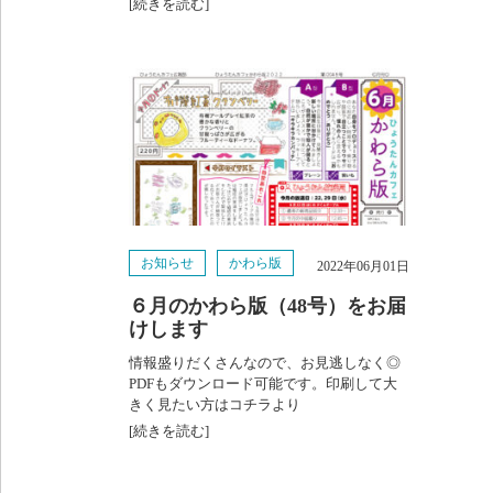
[続きを読む]
お知らせ
かわら版
2022年06月01日
６月のかわら版（48号）をお届
けします
情報盛りだくさんなので、お見逃しなく◎
PDFもダウンロード可能です。印刷して大
きく見たい方はコチラより
[続きを読む]