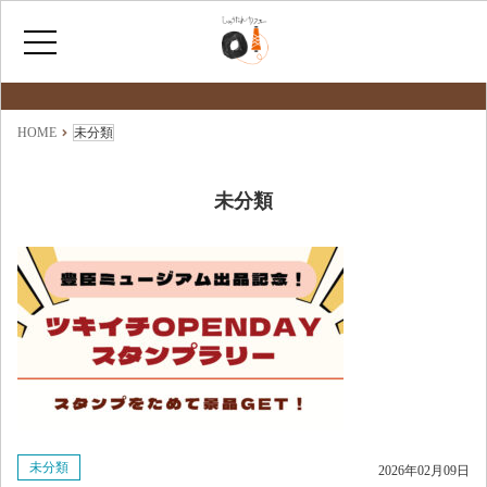
最新情報
NEWS
ホーム
HOME
未分類
ひょうたんカフェとは
未分類
福祉サービス
ショップ情報
未分類
2026年02月09日