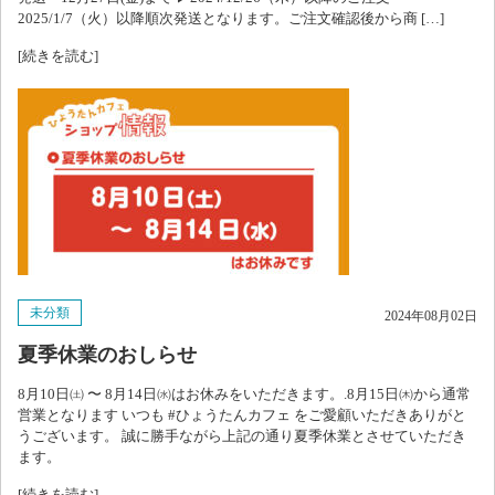
2025/1/7（火）以降順次発送となります。ご注文確認後から商 […]
[続きを読む]
未分類
2024年08月02日
夏季休業のおしらせ
8月10日㈯ 〜 8月14日㈬はお休みをいただきます。.8月15日㈭から通常
営業となります いつも #ひょうたんカフェ をご愛顧いただきありがと
うございます。 誠に勝手ながら上記の通り夏季休業とさせていただき
ます。
[続きを読む]