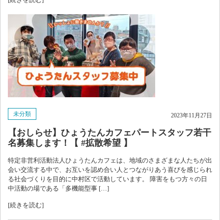
未分類
2023年11月27日
【おしらせ】ひょうたんカフェパートスタッフ若干
名募集します！【 #拡散希望 】
特定非営利活動法人ひょうたんカフェは、地域のさまざまな人たちが出
会い交流する中で、お互いを認め合い人とつながりあう喜びを感じられ
る社会づくりを目的に中村区で活動しています。 障害をもつ方々の日
中活動の場である「多機能型事 […]
[続きを読む]