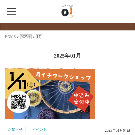
最新情報
NEWS
ホーム
HOME
2025年
1月
ひょうたんカフェとは
2025年01月
福祉サービス
ショップ情報
お知らせ
イベント
2025年01月04日