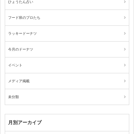
ひょうたん占い
フード班のプロたち
ラッキードーナツ
今月のドーナツ
イベント
メディア掲載
未分類
月別アーカイブ