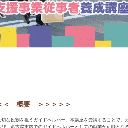
＜＜ 概要 ＞＞＞＞＞
大切な役割を担うガイドヘルパー。本講座を受講することで、
学び、名古屋市内でのガイドヘルパーとしての就業が可能とな