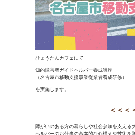
ひょうたんカフェにて
知的障害者ガイドヘルパー養成講座
（名古屋市移動支援事業従業者養成研修）
を実施します。
＜＜＜
障がいのある方の暮らしや社会参加を支える
ヘルパーのお仕事の基本的な心構えや技術を