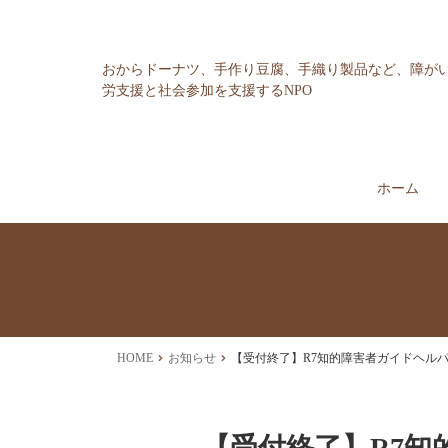
おからドーナツ、手作り豆腐、手織り製品など、障が
労支援と社会参加を支援するNPO
ホーム
HOME
お知らせ
【受付終了】R7知的障害者ガイドヘル
【受付終了】R7知