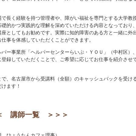
場で長く経験を持つ管理者や、障がい福祉を専門とする大学教
基礎的かつ実践的な理解を深めていただける内容となっており
講座としてもお勧めです。実際に知的障害のある方と一緒に外
お仕事を体感していただくことができます。
ルパー事業所「ヘルパーセンターらいぶ・ＹＯＵ」（中村区）
に登録していただくことで、ご希望に応じてお仕事を紹介させ
とで、名古屋市から受講料（全額）のキャッシュバックを受け
だけます！
＜ 講師一覧 ＞＞＞
授 ひょうたんカフェ理事）