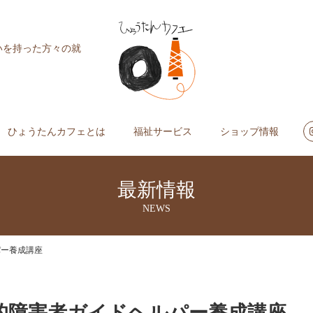
いを持った方々の就
ひょうたんカフェとは
福祉サービス
ショップ情報
最新情報
NEWS
パー養成講座
的障害者ガイドヘルパー養成講座