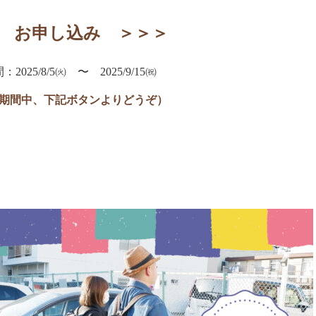
 お申し込み ＞＞＞
2025/8/5㈫ 〜 2025/9/15㈷
込期間中、下記ボタンよりどうぞ）