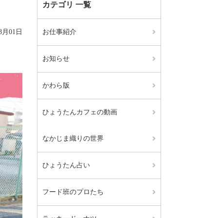
カテゴリ 一覧
08月01日
お仕事紹介
お知らせ
かわら版
ひょうたんカフェの動画
なかじま織りの世界
ひょうたん占い
フード班のプロたち