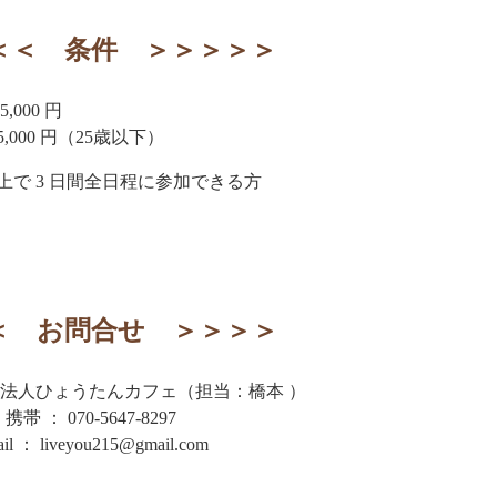
＜＜ 条件 ＞＞＞＞＞
,000 円
5,000 円（25歳以下）
以上で 3 日間全日程に参加できる方
＜ お問合せ ＞＞＞＞
法人ひょうたんカフェ（担当：橋本 ）
携帯 ： 070-5647-8297
il ： liveyou215@gmail.com