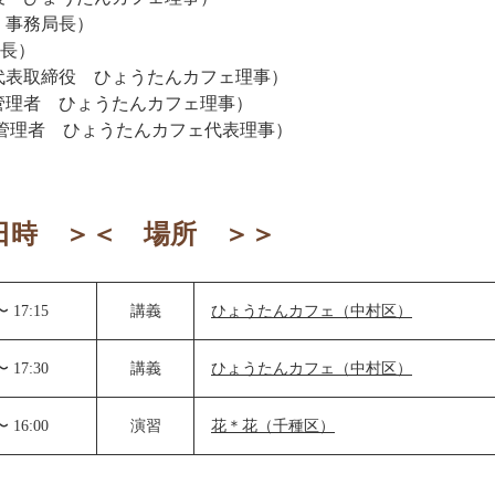
 事務局長）
事長）
表取締役 ひょうたんカフェ理事）
管理者 ひょうたんカフェ理事）
管理者 ひょうたんカフェ代表理事）
日時 ＞＜ 場所 ＞＞
〜 17:15
講義
ひょうたんカフェ（中村区）
〜 17:30
講義
ひょうたんカフェ（中村区）
〜 16:00
演習
花＊花（千種区）