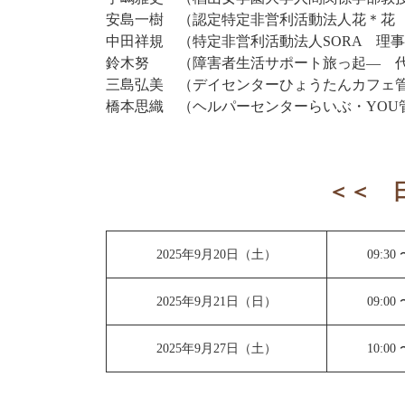
安島一樹 （認定特定非営利活動法人花＊花
中田祥規 （特定非営利活動法人SORA 理
鈴木努 （障害者生活サポート旅っ起― 代
三島弘美 （デイセンターひょうたんカフェ
橋本思織 （ヘルパーセンターらいぶ・YOU
＜＜ 
2025年9月20日（土）
09:30 
2025年9月21日（日）
09:00 
2025年9月27日（土）
10:00 