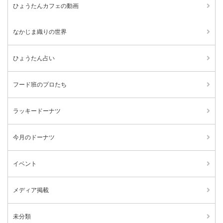
ひょうたんカフェの動画
なかじま織りの世界
ひょうたん占い
フード班のプロたち
ラッキードーナツ
今月のドーナツ
イベント
メディア掲載
未分類