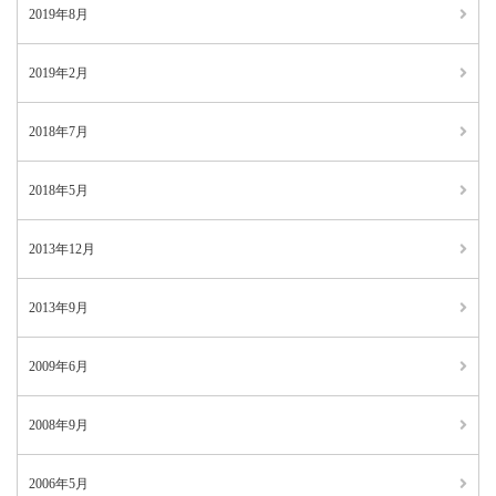
2019年8月
2019年2月
2018年7月
2018年5月
2013年12月
2013年9月
2009年6月
2008年9月
2006年5月