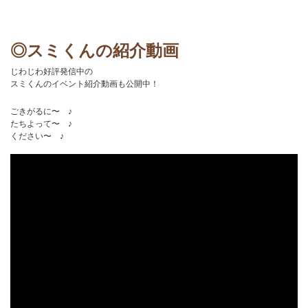
◎スミくんの紹介動画
じわじわ好評発信中の
スミくんのイベント紹介動画も公開中！
ごきがるに〜 ♪
たちよって〜 ♪
ください〜 ♪