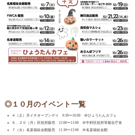
◎１０月のイベント一覧
４（土）月イチオープンデイ 9:30〜16:00 ＠ひょうたんカフェ
６、２０（月）区役所販売 12:00〜13:00 ＠中村区役所等複合庁舎
７（火）名楽福祉会館販売 11:30〜13:00 ＠名楽福祉会館