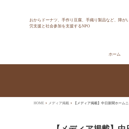
おからドーナツ、手作り豆腐、手織り製品など、障が
労支援と社会参加を支援するNPO
ホーム
HOME
メディア掲載
【メディア掲載】中日新聞ホームニュース
【メディア掲載】中日新