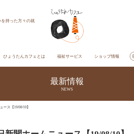
いを持った方々の就
ひょうたんカフェとは
福祉サービス
ショップ情報
最新情報
NEWS
【19/08/10】
聞ホームニュース【19/08/10】