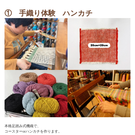
①
手織り体験 ハンカチ
本格足踏み式機織で、
コースターorハンカチを作ります。