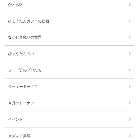
かわら版
ひょうたんカフェの動画
なかじま織りの世界
ひょうたん占い
フード班のプロたち
ラッキードーナツ
今月のドーナツ
イベント
メディア掲載