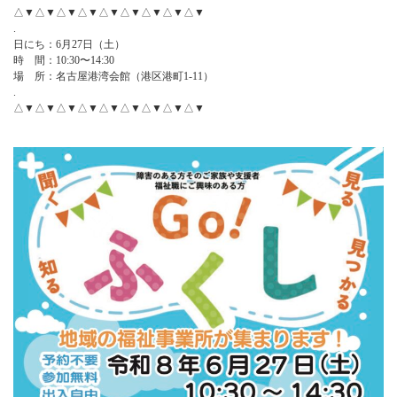
△▼△▼△▼△▼△▼△▼△▼△▼△▼
.
日にち：6月27日（土）
時 間：10:30〜14:30
場 所：名古屋港湾会館（港区港町1-11）
.
△▼△▼△▼△▼△▼△▼△▼△▼△▼