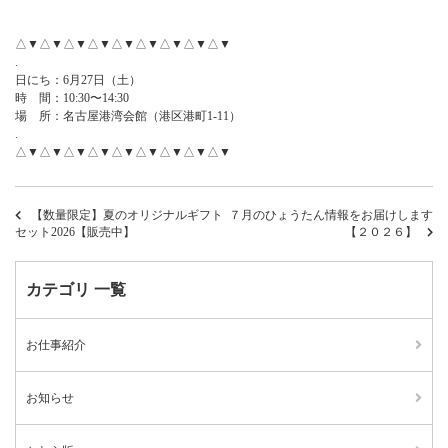
△▼△▼△▼△▼△▼△▼△▼△▼△▼
.
日にち：6月27日（土）
時 間：10:30〜14:30
場 所：名古屋港湾会館（港区港町1-11）
.
△▼△▼△▼△▼△▼△▼△▼△▼△▼
【数量限定】夏のオリジナルギフト
７月のひょうたん情報をお届けします
セット2026【販売中】
【２０２６】
カテゴリ 一覧
お仕事紹介
お知らせ