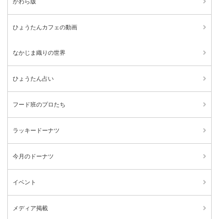
かわら版
ひょうたんカフェの動画
なかじま織りの世界
ひょうたん占い
フード班のプロたち
ラッキードーナツ
今月のドーナツ
イベント
メディア掲載