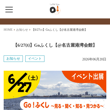
最新情報
NEWS
ホーム
HOME
お知らせ
【6/27㈯】Goふくし【@名古屋港湾会館】
ひょうたんカフェとは
【6/27㈯】Goふくし【@名古屋港湾会館】
福祉サービス
お知らせ
イベント
2026年06月20日
ショップ情報