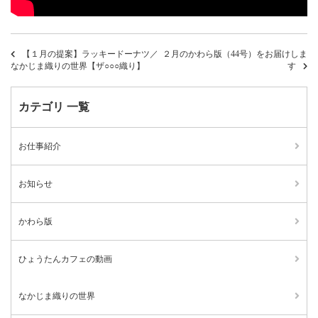
【１月の提案】ラッキードーナツ／
２月のかわら版（44号）をお届けしま
なかじま織りの世界【ザ○○○織り】
す
カテゴリ 一覧
お仕事紹介
お知らせ
かわら版
ひょうたんカフェの動画
なかじま織りの世界