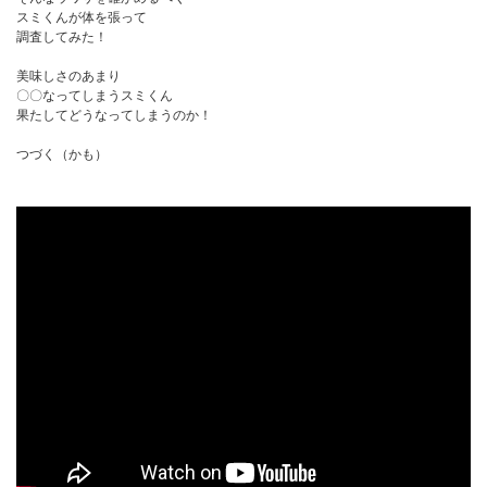
スミくんが体を張って
調査してみた！
美味しさのあまり
〇〇なってしまうスミくん
果たしてどうなってしまうのか！
つづく（かも）