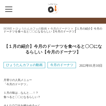
最新情報
NEWS
ホーム
HOME
ひょうたんカフェの動画
今月のドーナツ
【１月の紹介】今月の
ドーナツを食べると〇〇になるらしい【今月のドーナツ】
ひょうたんカフェとは
【１月の紹介】今月のドーナツを食べると〇〇にな
るらしい【今月のドーナツ】
福祉サービス
ひょうたんカフェの動画
今月のドーナツ
2022年01月10日
ショップ情報
月替りの人気メニュー
「今月のドーナツ」
１月の味は…なんと….！？
食べると〇〇になるらしい？
そんなウワサを確かめるべく