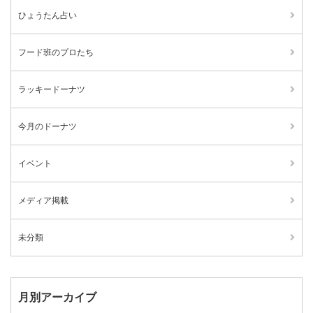
ひょうたん占い
フード班のプロたち
ラッキードーナツ
今月のドーナツ
イベント
メディア掲載
未分類
月別アーカイブ