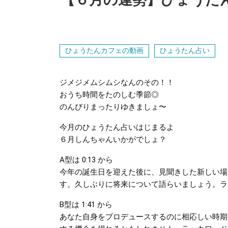
ひょうたんカフェの動画
ひょうたん占い
ジメジメムシムシなんのその！！
おうち時間をたのしむ季節◎
のんびりまったりゆきましょ〜
今月のひょうたん占いはじまるよ
６月しんちゃんいかがでしょ？
A型は 0:13 ​から
今年の誕生日を迎えた後に、見聞きした新しい場
す。久しぶりに将来について語らいましょう。ラ
B型は 1:41 から
あなた自身をプロデュースするのに相応しい時期