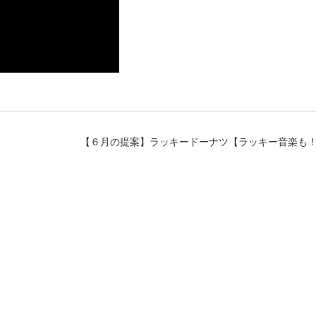
【６月の提案】ラッキードーナツ【ラッキー音楽も