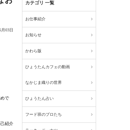
カテゴリ 一覧
お仕事紹介
06月03日
お知らせ
かわら版
ひょうたんカフェの動画
なかじま織りの世界
すめで
ひょうたん占い
フード班のプロたち
自己紹介