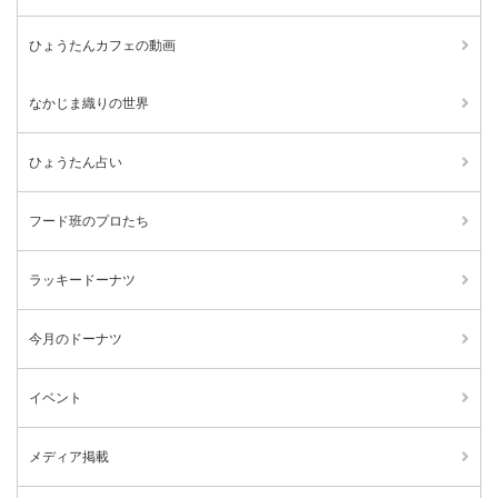
ひょうたんカフェの動画
なかじま織りの世界
ひょうたん占い
フード班のプロたち
ラッキードーナツ
今月のドーナツ
イベント
メディア掲載