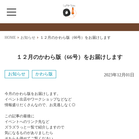
最新情報
NEWS
ホーム
HOME
お知らせ
１２月のかわら版（66号）をお届けします
ひょうたんカフェとは
１２月のかわら版（66号）をお届けします
福祉サービス
お知らせ
かわら版
2023年12月01日
ショップ情報
今月のかわら版をお届けします。
イベント出店やワークショップなどなど
情報盛りだくさんなので、お見逃しなく◎
この記事の最後に
イベントへのリンク先など
ズラズラっと一覧で紹介しますので
気になるものがありましたら
そちらも併せてご覧ください。