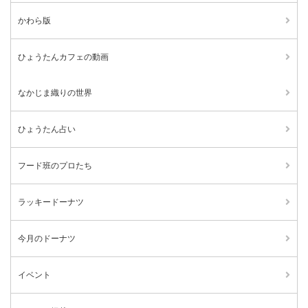
かわら版
ひょうたんカフェの動画
なかじま織りの世界
ひょうたん占い
フード班のプロたち
ラッキードーナツ
今月のドーナツ
イベント