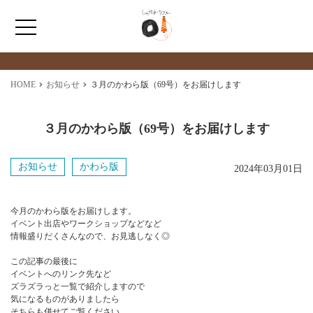
最新情報
NEWS
ホーム
HOME
お知らせ
３月のかわら版（69号）をお届けします
ひょうたんカフェとは
３月のかわら版（69号）をお届けします
福祉サービス
お知らせ
かわら版
2024年03月01日
ショップ情報
今月のかわら版をお届けします。
イベント出店やワークショップなどなど
情報盛りだくさんなので、お見逃しなく◎
この記事の最後に
イベントへのリンク先など
ズラズラっと一覧で紹介しますので
気になるものがありましたら
そちらも併せてご覧ください。