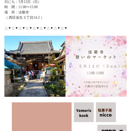
日にち：5月12日（日）
時 間：11:00〜15:00
場 所：法敬寺
（ 西区栄生３丁目14-2 ）
.
△▼△▼△▼△▼△▼△▼△▼△▼△▼