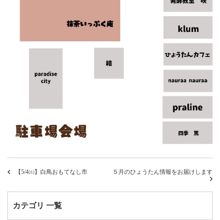
【5/4㈯】白鳥おもてなし市
５月のひょうたん情報をお届けします
カテゴリ 一覧