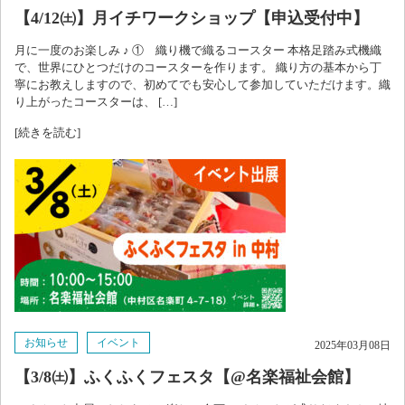
【4/12㈯】月イチワークショップ【申込受付中】
月に一度のお楽しみ ♪ ① 織り機で織るコースター 本格足踏み式機織
で、世界にひとつだけのコースターを作ります。 織り方の基本から丁
寧にお教えしますので、初めてでも安心して参加していただけます。織
り上がったコースターは、 […]
[続きを読む]
お知らせ
イベント
2025年03月08日
【3/8㈯】ふくふくフェスタ【@名楽福祉会館】