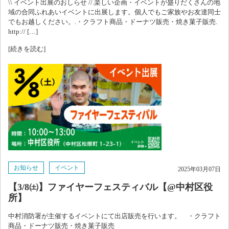
\\ イベント出展のおしらせ //.楽しい企画・イベントが盛りだくさんの地
域の合同ふれあいイベントに出展します。個人でもご家族やお友達同士
でもお越しください。.・クラフト商品・ドーナツ販売・焼き菓子販売.
http:// […]
[続きを読む]
お知らせ
イベント
2025年03月07日
【3/8㈯】ファイヤーフェスティバル【@中村区役
所】
中村消防署が主催するイベントにて出店販売を行います。 ・クラフト
商品・ドーナツ販売・焼き菓子販売