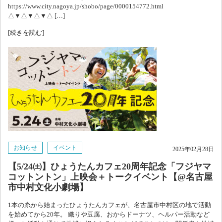
https://www.city.nagoya.jp/shobo/page/0000154772.html
△▼△▼△▼△ […]
[続きを読む]
お知らせ
イベント
2025年02月28日
【5/24㈯】ひょうたんカフェ20周年記念「フジヤマ
コットントン」上映会＋トークイベント【@名古屋
市中村文化小劇場】
1本の糸から始まったひょうたんカフェが、名古屋市中村区の地で活動
を始めてから20年。 織りや豆腐、おからドーナツ、ヘルパー活動など