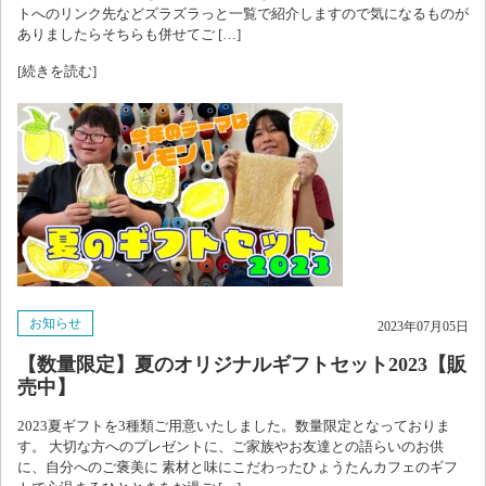
トへのリンク先などズラズラっと一覧で紹介しますので気になるものが
ありましたらそちらも併せてご […]
[続きを読む]
お知らせ
2023年07月05日
【数量限定】夏のオリジナルギフトセット2023【販
売中】
2023夏ギフトを3種類ご用意いたしました。数量限定となっておりま
す。 大切な方へのプレゼントに、ご家族やお友達との語らいのお供
に、自分へのご褒美に 素材と味にこだわったひょうたんカフェのギフ