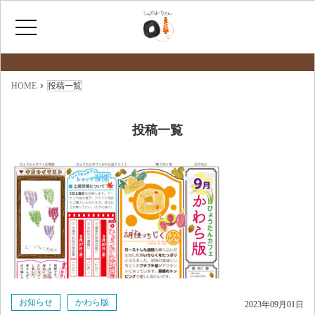
最新情報
NEWS
ホーム
HOME
投稿一覧
ひょうたんカフェとは
投稿一覧
福祉サービス
ショップ情報
お知らせ
かわら版
2023年09月01日