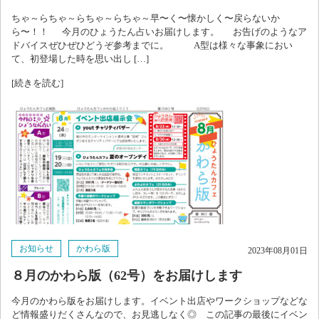
ちゃ～らちゃ～らちゃ～らちゃ～早〜く〜懐かしく〜戻らないか
ら〜！！ 今月のひょうたん占いお届けします。 お告げのようなア
ドバイスぜひぜひどうぞ参考までに。 A型は様々な事象におい
て、初登場した時を思い出し […]
[続きを読む]
お知らせ
かわら版
2023年08月01日
８月のかわら版（62号）をお届けします
今月のかわら版をお届けします。イベント出店やワークショップなどな
ど情報盛りだくさんなので、お見逃しなく◎ この記事の最後にイベン