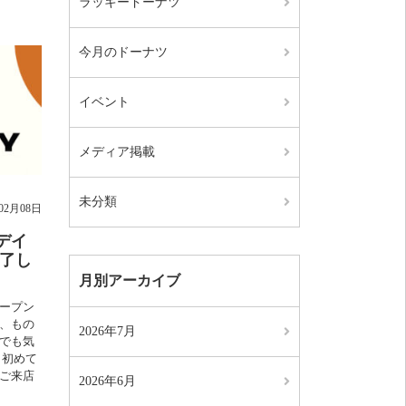
ラッキードーナツ
今月のドーナツ
イベント
メディア掲載
未分類
年02月08日
デイ
終了し
月別アーカイブ
オープン
、もの
2026年7月
でも気
 初めて
ご来店
2026年6月